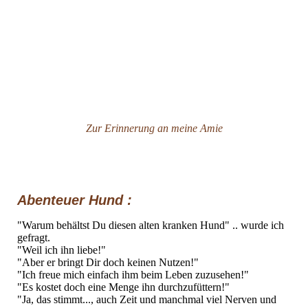
IMG_8746
Zur Erinnerung an meine Amie
Abenteuer Hund :
"Warum behältst Du diesen alten kranken Hund" .. wurde ich
gefragt.
"Weil ich ihn liebe!"
"Aber er bringt Dir doch keinen Nutzen!"
"Ich freue mich einfach ihm beim Leben zuzusehen!"
"Es kostet doch eine Menge ihn durchzufüttern!"
"Ja, das stimmt..., auch Zeit und manchmal viel Nerven und