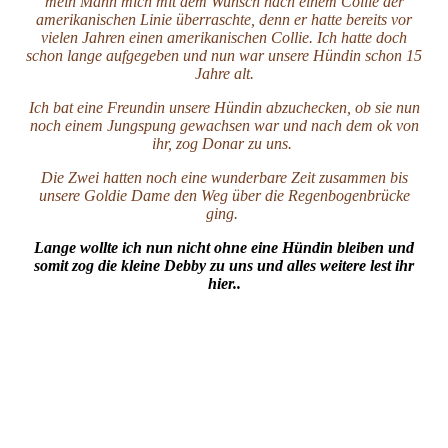
mein Mann mich mit dem Wunsch nach einem Collie der
amerikanischen Linie überraschte, denn er hatte bereits vor
vielen Jahren einen amerikanischen Collie. Ich hatte doch
schon lange aufgegeben und nun war unsere Hündin schon 15
Jahre alt.
Ich bat eine Freundin unsere Hündin abzuchecken, ob sie nun
noch einem Jungspung gewachsen war und nach dem ok von
ihr, zog Donar zu uns.
Die Zwei hatten noch eine wunderbare Zeit zusammen bis
unsere Goldie Dame den Weg über die Regenbogenbrücke
ging.
Lange wollte ich nun nicht ohne eine Hündin bleiben und
somit zog die kleine Debby zu uns und alles weitere lest ihr
hier..