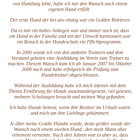
von Hamburg lebte, habe ich mir den Wunsch nach einem
eigenen Hund erfüllt.
Der erste Hund der bei uns einzog war ein Golden Retriever.
Da es mir ein hohes Anliegen war und immer noch ist, dass
ein Hund in der Familie und mit der Umwelt harmoniert war
ein Besuch in der Hundeschule ein Pflichtprogramm.
In 2006 wurde ich von den anderen Trainern und dem
Vorstand gebeten eine Ausbildung im Verein zum Trainer zu
machen. Diesem Wunsch kam ich ab Januar 2007 bis Oktober
2008 nach und habe erfolgreich die Prüfung zum
Hundetrainer abgeschlossen.
Während der Ausbildung habe ich mich intensiv mit dem
Thema Ernährung für Hunde auseinandergesetzt, viel gelesen,
mehrere Schulungen besucht und meinen Weg gefunden.
Ich habe Hunde betreut, wenn ihre Besitzer im Urlaub waren
und mich um ihre Lieblinge gekümmert.
Je älter meine Goldie Hündin wurde, desto größer wurde der
Wunsch nach einem zweiten Hund...den mein Mann aber
vehement verneinte. Nach drei Jahren war es aber so, dass